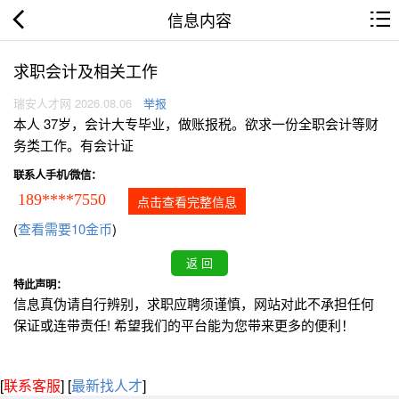
信息内容
求职会计及相关工作
瑞安人才网 2026.08.06
举报
本人 37岁，会计大专毕业，做账报税。欲求一份全职会计等财
务类工作。有会计证
联系人手机/微信：
189****7550
点击查看完整信息
(
查看需要10金币
)
特此声明：
信息真伪请自行辨别，求职应聘须谨慎，网站对此不承担任何
保证或连带责任! 希望我们的平台能为您带来更多的便利！
[
联系客服
]
[
最新找人才
]