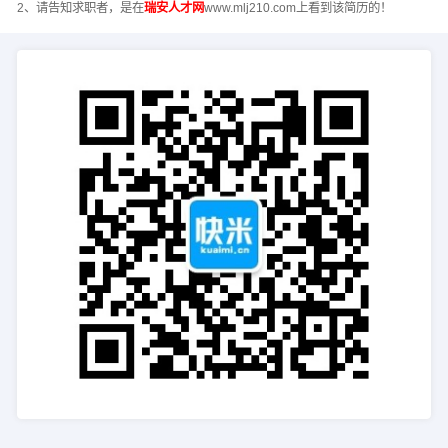
2、请告知求职者，是在
瑞安人才网
www.mlj210.com上看到该简历的！