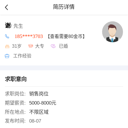
简历详情
谢
/ 先生
185****3703
【查看需要80金币】
31岁
大专
已婚
工作经验
求职意向
求职岗位:
销售岗位
期望薪资:
5000-8000元
所在地点:
不限区域
发布时间:
08-07